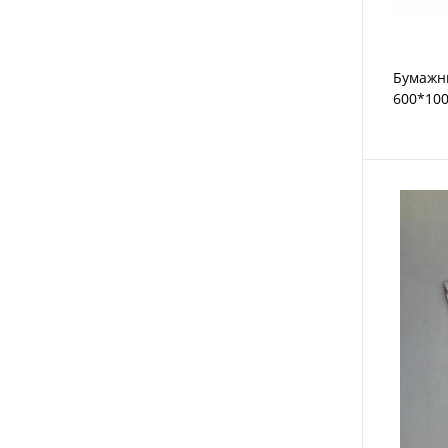
Бумажны
600*100