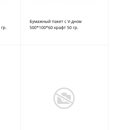
Бумажный пакет с V-дном
 гр.
500*100*60 крафт 50 гр.