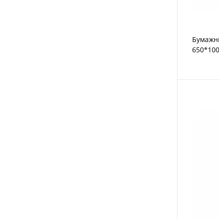
Бумажны
650*100