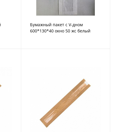
й
Бумажный пакет с V-дном
600*130*40 окно 50 жс белый