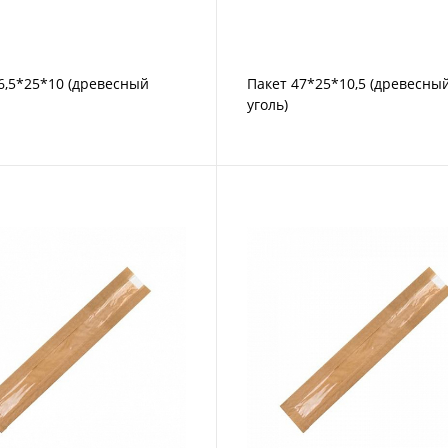
6,5*25*10 (древесный
Пакет 47*25*10,5 (древесны
уголь)