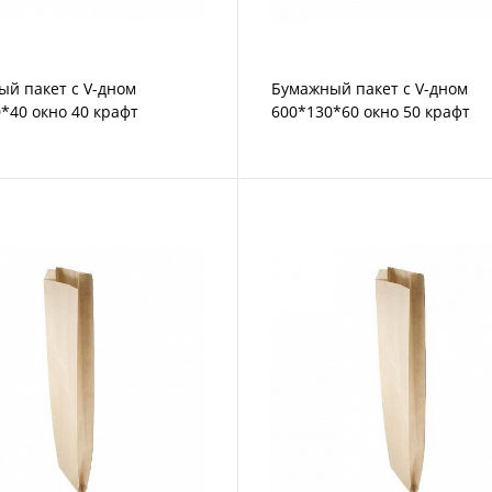
й пакет с V-дном
Бумажный пакет с V-дном
*40 окно 40 крафт
600*130*60 окно 50 крафт