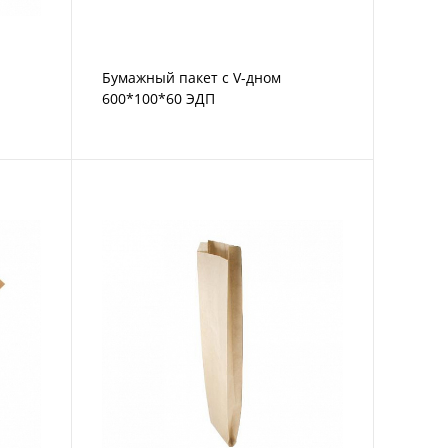
Бумажный пакет с V-дном
600*100*60 ЭДП