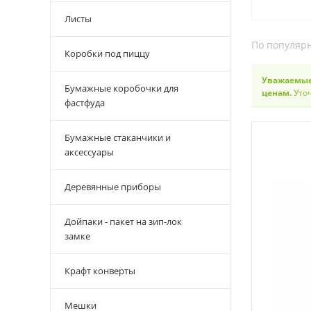
Листы
По популяр
Коробки под пиццу
Уважаемые
Бумажные коробочки для
ценам.
Уточ
фастфуда
Бумажные стаканчики и
аксессуары
Деревянные приборы
Дойпаки - пакет на зип-лок
замке
Крафт конверты
Мешки