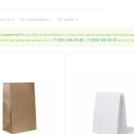
ности
По названию
По цене
 клиенты!
Из-за сбоя в экономике и логистике цены на вновь поступающ
ните актуальные цены, по т.
+7 (383) 346-39-88
,
+7 (383) 346-50-30
или оста