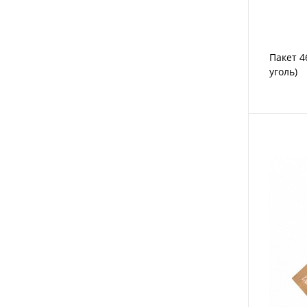
Пакет 4
уголь)