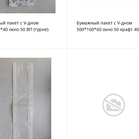
й пакет с V-дном
Бумажный пакет с V-дном
*40 окно 50 ВП (турне)
500*100*60 окно 50 крафт 40