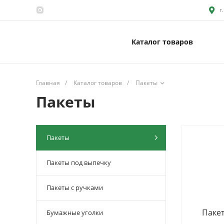
г
Каталог товаров
Главная
/
Каталог товаров
/
Пакеты
Пакеты
Пакеты
Пакеты под выпечку
Пакеты с ручками
Паке
Бумажные уголки