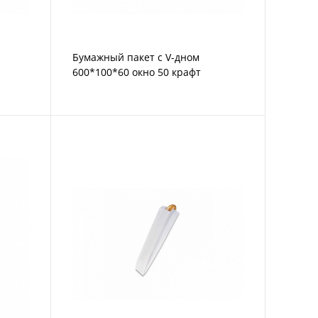
Бумажный пакет с V-дном
600*100*60 окно 50 крафт