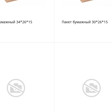
бумажный 34*26*15
Пакет бумажный 30*26*15