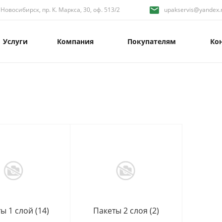
. Новосибирск, пр. К. Маркса, 30, оф. 513/2
upakservis@yandex.r
Услуги
Компания
Покупателям
Ко
ты 1 слой
(14)
Пакеты 2 слоя
(2)