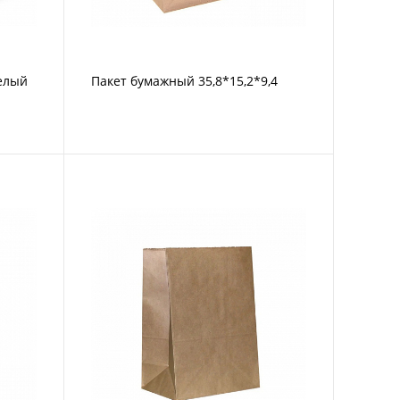
елый
Пакет бумажный 35,8*15,2*9,4