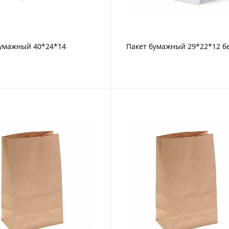
бумажный 40*24*14
Пакет бумажный 29*22*12 б