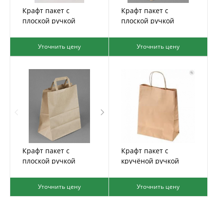
Крафт пакет с
Крафт пакет с
плоской ручкой
плоской ручкой
33*22*9
32*28*15
Уточнить цену
Уточнить цену
Крафт пакет с
Крафт пакет с
плоской ручкой
кручёной ручкой
28*24*14
Уточнить цену
Уточнить цену