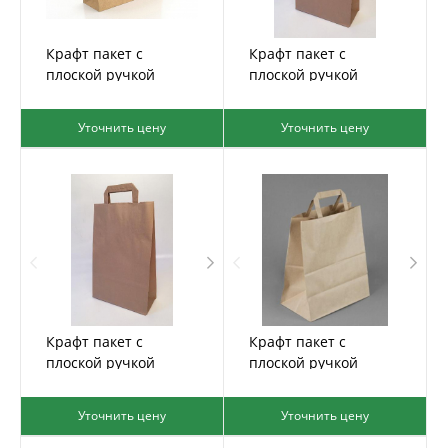
Крафт пакет с
Крафт пакет с
плоской ручкой
плоской ручкой
48*44,5*18
45*35*15
Уточнить цену
Уточнить цену
Крафт пакет с
Крафт пакет с
плоской ручкой
плоской ручкой
43*32*18
37*32*20
Уточнить цену
Уточнить цену