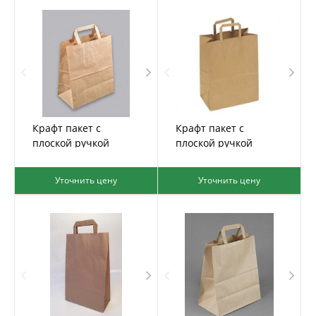
Крафт пакет с
Крафт пакет с
плоской ручкой
плоской ручкой
32*32*18
33*24*12
Уточнить цену
Уточнить цену