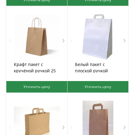
Крафт пакет с
Белый пакет с
кручёной ручкой 25
плоской ручкой
43*32*17
Уточнить цену
Уточнить цену